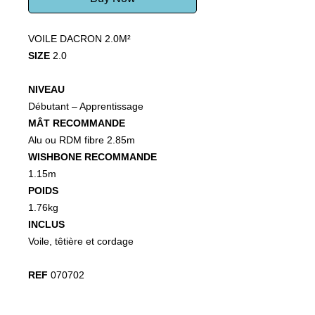
VOILE DACRON 2.0M²
SIZE
2.0
NIVEAU
Débutant – Apprentissage
MÂT RECOMMANDE
Alu ou RDM fibre 2.85m
WISHBONE RECOMMANDE
1.15m
POIDS
1.76kg
INCLUS
Voile, têtière et cordage
REF
070702